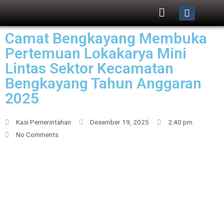
Camat Bengkayang Membuka
Pertemuan Lokakarya Mini
Lintas Sektor Kecamatan
Bengkayang Tahun Anggaran
2025
Kasi Pemerintahan
Desember 19, 2025
2:40 pm
No Comments