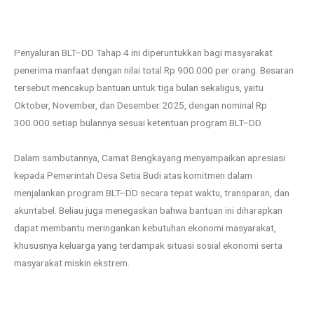
Penyaluran BLT–DD Tahap 4 ini diperuntukkan bagi masyarakat
penerima manfaat dengan nilai total Rp 900.000 per orang. Besaran
tersebut mencakup bantuan untuk tiga bulan sekaligus, yaitu
Oktober, November, dan Desember 2025, dengan nominal Rp
300.000 setiap bulannya sesuai ketentuan program BLT–DD.
Dalam sambutannya, Camat Bengkayang menyampaikan apresiasi
kepada Pemerintah Desa Setia Budi atas komitmen dalam
menjalankan program BLT–DD secara tepat waktu, transparan, dan
akuntabel. Beliau juga menegaskan bahwa bantuan ini diharapkan
dapat membantu meringankan kebutuhan ekonomi masyarakat,
khususnya keluarga yang terdampak situasi sosial ekonomi serta
masyarakat miskin ekstrem.