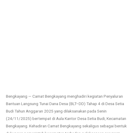
Bengkayang — Camat Bengkayang menghadiri kegiatan Penyaluran
Bantuan Langsung Tunai Dana Desa (BLT–DD) Tahap 4 di Desa Setia
Budi Tahun Anggaran 2025 yang dilaksanakan pada Senin
(24/11/2025) bertempat di Aula Kantor Desa Setia Budi, Kecamatan
Bengkayang. Kehadiran Camat Bengkayang sekaligus sebagai bentuk