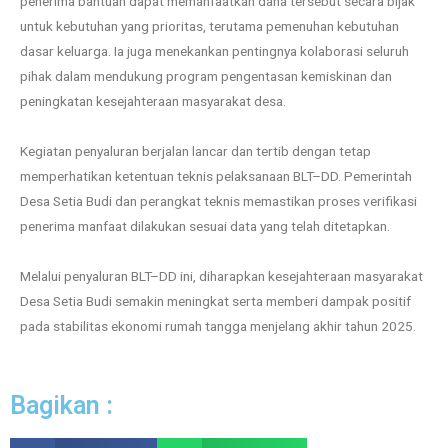
penerima bantuan dapat memanfaatkan dana tersebut secara bijak
untuk kebutuhan yang prioritas, terutama pemenuhan kebutuhan
dasar keluarga. Ia juga menekankan pentingnya kolaborasi seluruh
pihak dalam mendukung program pengentasan kemiskinan dan
peningkatan kesejahteraan masyarakat desa.
Kegiatan penyaluran berjalan lancar dan tertib dengan tetap
memperhatikan ketentuan teknis pelaksanaan BLT–DD. Pemerintah
Desa Setia Budi dan perangkat teknis memastikan proses verifikasi
penerima manfaat dilakukan sesuai data yang telah ditetapkan.
Melalui penyaluran BLT–DD ini, diharapkan kesejahteraan masyarakat
Desa Setia Budi semakin meningkat serta memberi dampak positif
pada stabilitas ekonomi rumah tangga menjelang akhir tahun 2025.
Bagikan :