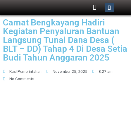
Camat Bengkayang Hadiri
Kegiatan Penyaluran Bantuan
Langsung Tunai Dana Desa (
BLT – DD) Tahap 4 Di Desa Setia
Budi Tahun Anggaran 2025
Kasi Pemerintahan
November 25, 2025
8:27 am
No Comments