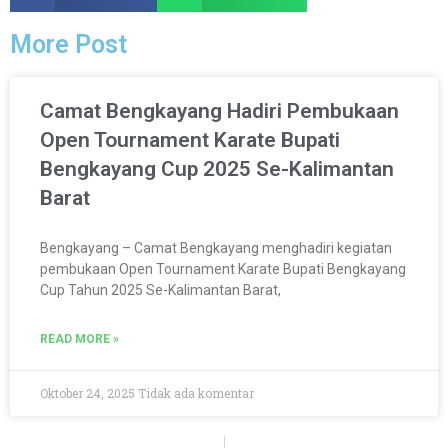
More Post
Camat Bengkayang Hadiri Pembukaan
Open Tournament Karate Bupati
Bengkayang Cup 2025 Se-Kalimantan
Barat
Bengkayang – Camat Bengkayang menghadiri kegiatan
pembukaan Open Tournament Karate Bupati Bengkayang
Cup Tahun 2025 Se-Kalimantan Barat,
READ MORE »
Oktober 24, 2025
Tidak ada komentar