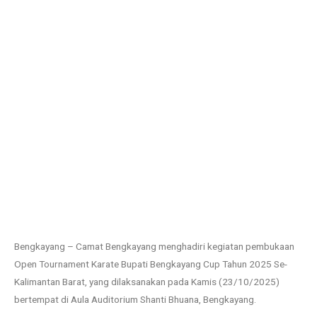
Bengkayang – Camat Bengkayang menghadiri kegiatan pembukaan
Open Tournament Karate Bupati Bengkayang Cup Tahun 2025 Se-
Kalimantan Barat, yang dilaksanakan pada Kamis (23/10/2025)
bertempat di Aula Auditorium Shanti Bhuana, Bengkayang.